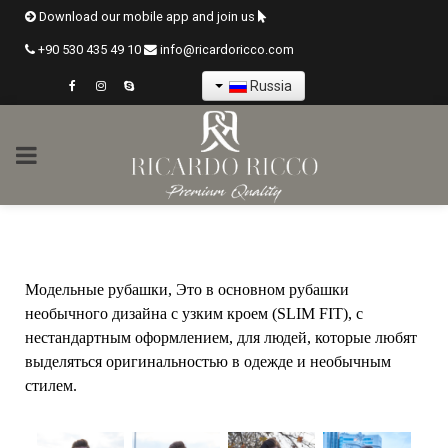
Download our mobile app and join us
+90 530 435 49 10
info@ricardoricco.com
Russia
Модельные рубашки, Это в основном рубашки
необычного дизайна с узким кроем (SLIM FIT), с
нестандартным оформлением, для людей, которые любят
выделяться оригинальностью в одежде и необычным
стилем.